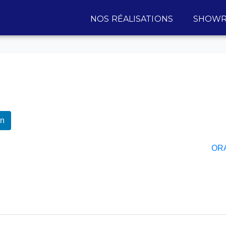
NOS RÉALISATIONS
SHOWR
In
OR