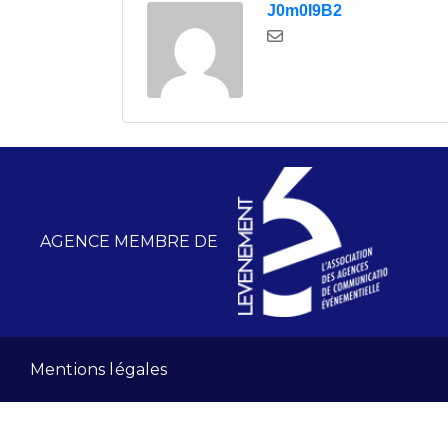
J0m0I9B2
AGENCE MEMBRE DE
Mentions légales