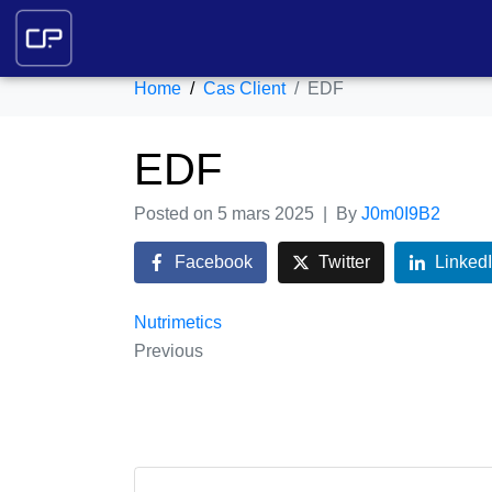
EDF
Home
Cas Client
EDF
EDF
Posted on
5 mars 2025
By
J0m0I9B2
Facebook
Twitter
Linked
Nutrimetics
Previous