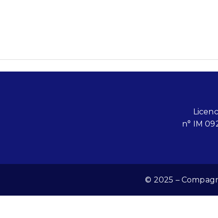
Licen
n° IM 09
© 2025 – Compagnie