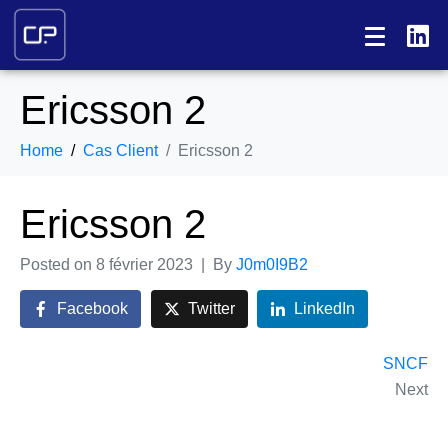
Ericsson 2
Home
Cas Client
Ericsson 2
Ericsson 2
Posted on
8 février 2023
By
J0m0I9B2
Facebook
Twitter
LinkedIn
SNCF
Next