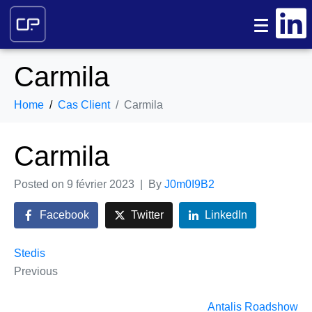
Carmila
Home
Cas Client
Carmila
Carmila
Posted on
9 février 2023
By
J0m0I9B2
Facebook
Twitter
LinkedIn
Stedis
Previous
Antalis Roadshow